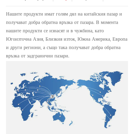
Нашите продукти имат голям дял на китайския пазар и
получават добра обратна връзка от пазара. В момента
нашите продукти се изнасят и в чужбина, като
Югоизточна Азия, Близкия изток, Южна Америка, Европа
и други региони, а също така получават добра обратна
връзка от задгранични пазари.